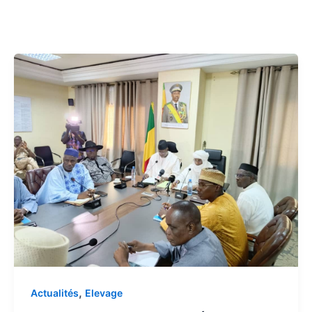
,
Actualités
Elevage