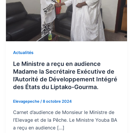
Actualités
Le Ministre a reçu en audience
Madame la Secrétaire Exécutive de
l’Autorité de Développement Intégré
des États du Liptako-Gourma.
Elevagepeche
/
8 octobre 2024
Carnet d’audience de Monsieur le Ministre de
l’Elevage et de la Pêche. Le Ministre Youba BA
a reçu en audience […]