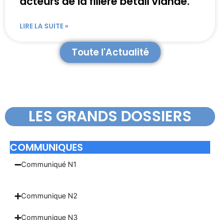
acteurs de la filière bétail viande.
LIRE LA SUITE »
Toute l'Actualité
LES GRANDS DOSSIERS
COMMUNIQUES
Communiqué N1
Communique N2
Communique N3