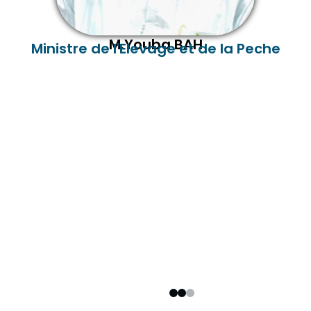
M.Youba BAH
Ministre de l'Elevage et de la Peche